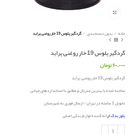
Click to enlarge
خانه
بدون دسته‌بندی
گردگیر پلوس 19 خار روغنی پراید
گردگیر پلوس 19 خار روغنی پراید
۶۰.۰۰۰
تومان
گردگیر پلوس 19 خار روغنی پراید
ساخته شده با بهترین متریال و مطابق با استانداردهای جهانی
تحویل 1 ساعته در تهران / ارسال فوری به شهرستان
پاور یدک
ار
ائه کننده لوازم یدکی اصلی