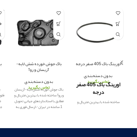
LD
UT
اورینگ باک 405 صفر درجه
باک جوش خورده شش لایه-
ب
آریسان و روآ
بدون دسته‌بندی
تماس بگیرید
بدون دسته‌بندی
اورینگ باک 405 صفر
تماس بگیرید
باک جوش خورده شش لایه-آریسان
ب
درجه
و روآ ساخته شده با بهترین متریال و
فلو
مطابق با استانداردهای جهانی تحویل
م
ساخته شده با بهترین متریال و
1 ساعته در تهران / ارسال فوری به
مطابق با استانداردهای جهانی تحویل
شهرستان
پاور یدک
ار
ائه کننده لوازم
ار
1 ساعته در تهران / ارسال فوری به
یدکی اصلی
شهرستان
پاور یدک
ار
ائه کننده لوازم
یدکی اصلی