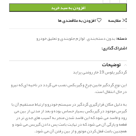
افزودن به سبد خرید
مقایسه
افزودن به علاقمندی ها
دسته:
بدون دسته‌بندی
,
لوازم جلوبندی و تعلیق خودرو
اشتراک گذاری:
توضیحات
گردگیر پلوس 19 خار روغنی پراید
این نوع گردگیر مابین چرخ و گیربکس نصب می گردد در ناحیه ای که نیرو
در حال انتقال است.
به دلیل مکان قرارگیری گردگیر در سیستم خودرو و ارتباط مستقیم آن با
گیرس موجود در گیربکس بسیار حساس بوده و بعد از مدتی از بین می
رود و فاسد می شود که این فاسد شدن منجر به آسیب های جدی تر در
قطعه و پارگی آن می شود که در نهایت باعث پس دادن گیریس می شود و
همچنین باعث قفل کردن موتور و از بین رفتن آن می شود.