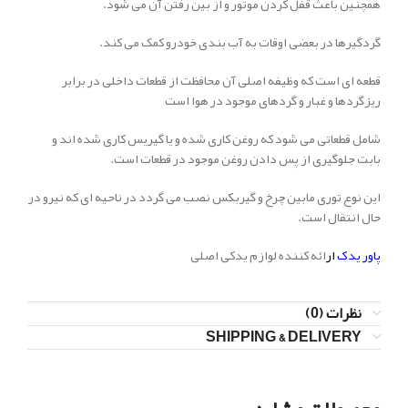
همچنین باعث قفل کردن موتور و از بین رفتن آن می شود.
گردگیرها در بعضی اوقات به آب بندی خودرو کمک می کند.
قطعه ای است که وظیفه اصلی آن محافظت از قطعات داخلی در برابر
ریزگردها و غبار و گردهای موجود در هوا است
شامل قطعاتی می شود که روغن کاری شده و یا گیریس کاری شده اند و
بابت جلوگیری از پس دادن روغن موجود در قطعات است.
این نوع توری مابین چرخ و گیربکس نصب می گردد در ناحیه ای که نیرو در
حال انتقال است.
پاور یدک
ار
ائه کننده لوازم یدکی اصلی
نظرات (0)
SHIPPING & DELIVERY