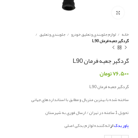
Click to enlarge
خانه
لوازم جلوبندی و تعلیق خودرو
جلوبندی و تعلیق
گردگیر جعبه فرمان L90
گردگیر جعبه فرمان L90
۷۶.۵۰۰
تومان
گردگیر جعبه فرمان L90
ساخته شده با بهترین متریال و مطابق با استانداردهای جهانی
تحویل 1 ساعته در تهران / ارسال فوری به شهرستان
پاور یدک
ار
ائه کننده لوازم یدکی اصلی