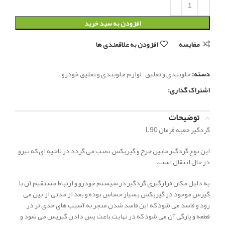
افزودن به سبد خرید
مقایسه
افزودن به علاقمندی ها
دسته:
جلوبندی و تعلیق
,
لوازم جلوبندی و تعلیق خودرو
اشتراک گذاری:
توضیحات
گردگیر جعبه فرمان L90
این نوع گردگیر مابین چرخ و گیربکس نصب می گردد در ناحیه ای که نیرو
در حال انتقال است.
به دلیل مکان قرارگیری گردگیر در سیستم خودرو و ارتباط مستقیم آن با
گیرس موجود در گیربکس بسیار حساس بوده و بعد از مدتی از بین می
رود و فاسد می شود که این فاسد شدن منجر به آسیب های جدی تر در
قطعه و پارگی آن می شود که در نهایت باعث پس دادن گیریس می شود و