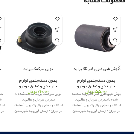
محصولات مشابه
بوش طبق فلزی قطر 30 پراید
توپی سرکمک پراید
د
بدون دسته‌بندی
,
لوازم
بدون دسته‌بندی
,
لوازم
جلوبندی و تعلیق خودرو
جلوبندی و تعلیق خودرو
۵۵.۰۰۰
تومان
۲۶۰.۰۰۰
تومان
بوش طبق فلزی قطر 30 پراید ساخته
توپی سرکمک پراید ساخته شده با
شده با بهترین متریال و مطابق با
بهترین متریال و مطابق با
شد
استانداردهای جهانی تحویل 1 ساعته
استانداردهای جهانی تحویل 1 ساعته
در تهران / ارسال فوری به شهرستان
در تهران / ارسال فوری به شهرستان
در 
پاور یدک
ار
ائه کننده لوازم یدکی
پاور یدک
ار
ائه کننده لوازم یدکی
پ
اصلی
اصلی