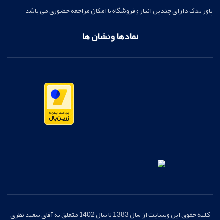
پاور یدک دارای چندین انبار و فروشگاه با امکان مراجعه حضوری می باشد
نمادها و نشان ها
کلیه حقوق این وبسایت از سال 1383 تا سال 1402 متعلق به آقای سعید نظری