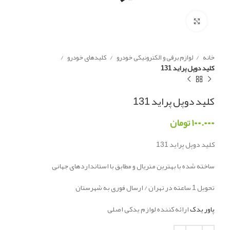
Click to enlarge
خانه
لوازم برقی و الکترونیکی خودرو
کلیدهای خودرو
کلید دوپل پراید 131
کلید دوپل پراید 131
۱۰۰.۰۰۰
تومان
کلید دوپل پراید 131
ساخته شده با بهترین متریال و مطابق با استانداردهای جهانی
تحویل 1 ساعته در تهران / ارسال فوری به شهرستان
پاور یدک
ارائه کننده لوازم یدکی اصلی