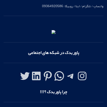
واتساپ / تلگرام / ایتا / روبیکا : 09364920586
پاور یدک در شبکه های اجتماعی
چرا پاور یدک ؟!!!