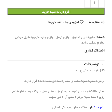
افزودن به سبد خرید
مقایسه
افزودن به علاقمندی ها
دسته:
جلوبندی و تعلیق
,
لوازم ترمز
,
لوازم جلوبندی و تعلیق خودرو
,
لوازم یدکی پراید
اشتراک گذاری:
توضیحات
کابل ترمز دستی پراید
ترمز دستی اصولاً سمت راست راننده و پشت دنده قرار دارد.
وقتی بالا کشیده می شود، سیم ترمز دستی عمل می کند و با فشار شاسی
روی دسته سیم ترمز دستی آزاد می شود.
پاور یدک
ار
ائه کننده لوازم یدکی اصلی