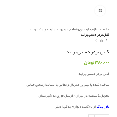
Click to enlarge
خانه
لوازم جلوبندی و تعلیق خودرو
جلوبندی و تعلیق
کابل ترمز دستی پراید
کابل ترمز دستی پراید
۳۸۰.۰۰۰
تومان
کابل ترمز دستی پراید
ساخته شده با بهترین متریال و مطابق با استانداردهای جهانی
تحویل 1 ساعته در تهران / ارسال فوری به شهرستان
پاور یدک
ار
ائه کننده لوازم یدکی اصلی