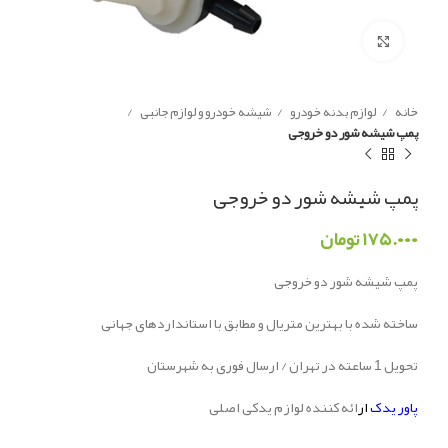
Click to enlarge
خانه
لوازم بدنه خودرو
شیشه خودرو و لوازم جانبی
پمپ شیشه شور دو خروجی
پمپ شیشه شور دو خروجی
۱۷۵.۰۰۰
تومان
پمپ شیشه شور دو خروجی
ساخته شده با بهترین متریال و مطابق با استانداردهای جهانی
تحویل 1 ساعته در تهران / ارسال فوری به شهرستان
پاور یدک
ار
ائه کننده لوازم یدکی اصلی