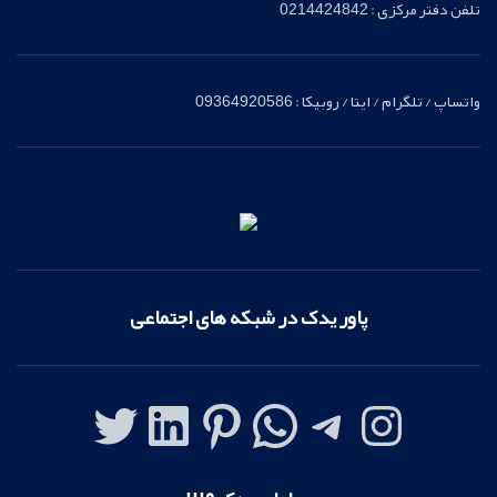
تلفن دفتر مرکزی : 0214424842
واتساپ / تلگرام / ایتا / روبیکا : 09364920586
پاور یدک در شبکه های اجتماعی