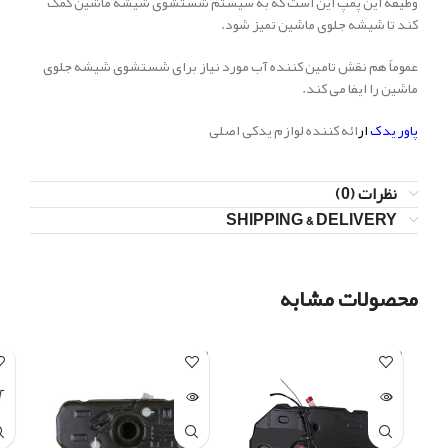
وظیفه این پمپ این است که به سیستم شستشوی شیشه ماشین کمک
کند تا شیشه جلوی ماشین تمیز شود.
عموماً هم نقش تامین کننده آب مورد نیاز برای شستشوی شیشه جلوی
ماشین را ایفا می کند.
پاور یدک
ار
ائه کننده لوازم یدکی اصلی
نظرات (0)
SHIPPING & DELIVERY
محصولات مشابه
SOLD
SOLD
OUT
OUT