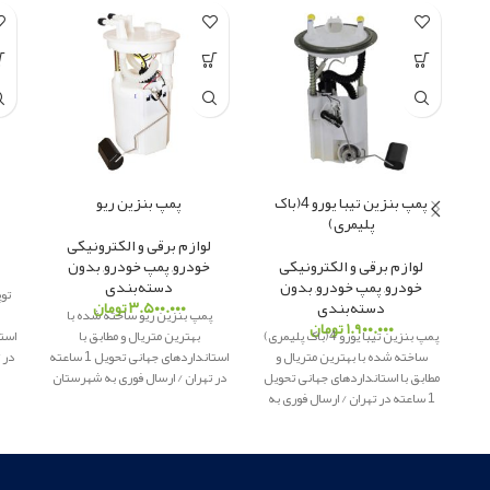
پمپ بنزین تیبا یورو 4(باک
پمپ بنزین ریو
پلیمری)
لوازم برقی و الکترونیکی
لوازم برقی و الکترونیکی
خودرو
,
پمپ خودرو
,
بدون
خودرو
,
پمپ خودرو
,
بدون
دسته‌بندی
تو
دسته‌بندی
۳.۵۰۰.۰۰۰
تومان
پمپ بنزین ریو ساخته شده با
۱.۹۰۰.۰۰۰
تومان
پمپ بنزین تیبا یورو 4(باک پلیمری)
بهترین متریال و مطابق با
ساخته شده با بهترین متریال و
استانداردهای جهانی تحویل 1 ساعته
در 
مطابق با استانداردهای جهانی تحویل
در تهران / ارسال فوری به شهرستان
پ
1 ساعته در تهران / ارسال فوری به
پاور یدک
ار
ائه کننده لوازم یدکی
شهرستان
پاور یدک
ار
ائه کننده لوازم
اصلی
یدکی اصلی