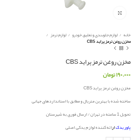
Click to enlarge
خانه
لوازم جلوبندی و تعلیق خودرو
لوازم ترمز
مخزن روغن ترمز پراید CBS
مخزن روغن ترمز پراید CBS
۱۹۰.۰۰۰
تومان
مخزن روغن ترمز پراید CBS
ساخته شده با بهترین متریال و مطابق با استانداردهای جهانی
تحویل 1 ساعته در تهران / ارسال فوری به شهرستان
پاور یدک
ار
ائه کننده لوازم یدکی اصلی