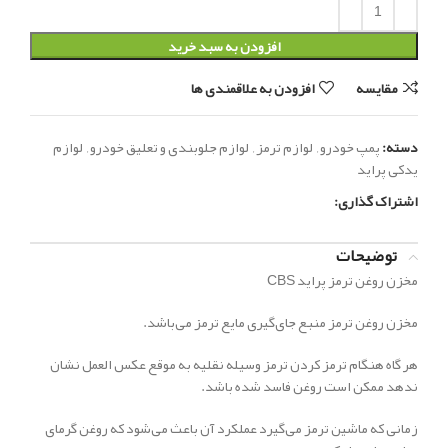
افزودن به سبد خرید
مقایسه
افزودن به علاقمندی ها
دسته:
پمپ خودرو
,
لوازم ترمز
,
لوازم جلوبندی و تعلیق خودرو
,
لوازم
یدکی پراید
اشتراک گذاری:
توضیحات
مخزن روغن ترمز پراید CBS
مخزن روغن ترمز منبع جای‌گیری مایع ترمز می‌باشد.
هر گاه هنگام ترمز کردن ترمز وسیله نقلیه به موقع عکس العمل نشان
ندهد ممکن است روغن فاسد شده باشد.
زمانی که ماشین ترمز می‌گیرد عملکرد آن باعث می‌شود که روغن گرمای