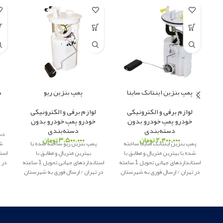
پمپ بنزین اینتانک ساینا
پمپ بنزین ریو
د
لوازم برقی و الکترونیکی
لوازم برقی و الکترونیکی
خودرو
,
پمپ خودرو
,
بدون
خودرو
,
پمپ خودرو
,
بدون
دسته‌بندی
دسته‌بندی
۲.۴۰۰.۰۰۰
تومان
۳.۵۰۰.۰۰۰
تومان
پمپ بنزین اینتانک ساینا ساخته
پمپ بنزین ریو ساخته شده با
شد
شده با بهترین متریال و مطابق با
بهترین متریال و مطابق با
استانداردهای جهانی تحویل 1 ساعته
استانداردهای جهانی تحویل 1 ساعته
در 
در تهران / ارسال فوری به شهرستان
در تهران / ارسال فوری به شهرستان
پ
پاور یدک
ار
ائه کننده لوازم یدکی
پاور یدک
ار
ائه کننده لوازم یدکی
اصلی
اصلی