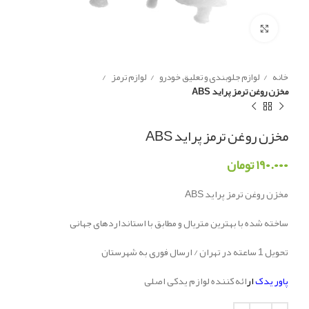
Click to enlarge
خانه
لوازم جلوبندی و تعلیق خودرو
لوازم ترمز
مخزن روغن ترمز پراید ABS
مخزن روغن ترمز پراید ABS
۱۹۰.۰۰۰
تومان
مخزن روغن ترمز پراید ABS
ساخته شده با بهترین متریال و مطابق با استانداردهای جهانی
تحویل 1 ساعته در تهران / ارسال فوری به شهرستان
پاور یدک
ار
ائه کننده لوازم یدکی اصلی