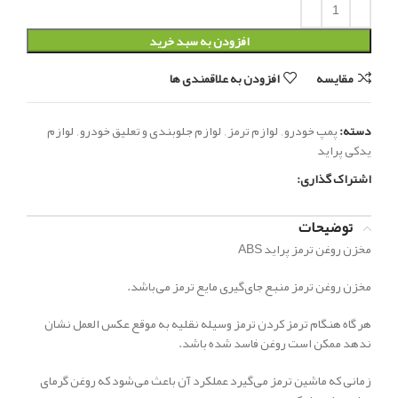
افزودن به سبد خرید
مقایسه
افزودن به علاقمندی ها
دسته:
پمپ خودرو
,
لوازم ترمز
,
لوازم جلوبندی و تعلیق خودرو
,
لوازم
یدکی پراید
اشتراک گذاری:
توضیحات
مخزن روغن ترمز پراید ABS
مخزن روغن ترمز منبع جای‌گیری مایع ترمز می‌باشد.
هر گاه هنگام ترمز کردن ترمز وسیله نقلیه به موقع عکس العمل نشان
ندهد ممکن است روغن فاسد شده باشد.
زمانی که ماشین ترمز می‌گیرد عملکرد آن باعث می‌شود که روغن گرمای