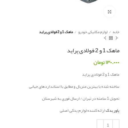
Click to enlarge
خانه
لوازم مکانیکی خودرو
ماهک 1 و 2 فولادی پراید
ماهک 1 و 2 فولادی پراید
۱۳۰.۰۰۰
تومان
ماهک 1 و 2 فولادی پراید
ساخته شده با بهترین متریال و مطابق با استانداردهای جهانی
تحویل 1 ساعته در تهران / ارسال فوری به شهرستان
پاور یدک
ارائه کننده لوازم یدکی اصلی