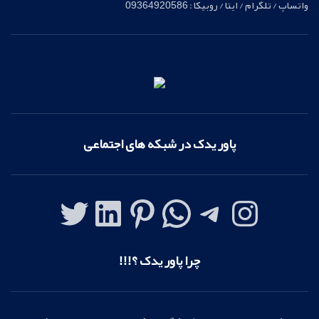
واتساپ / تلگرام / ایتا / روبیکا : 09364920586
پاور یدک در شبکه های اجتماعی
چرا پاور یدک ؟!!!