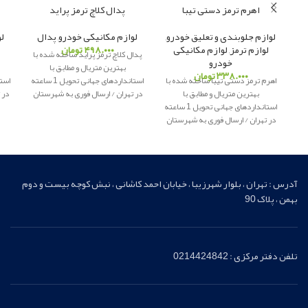
اهرم ترمز دستی تیبا
پدال کلاچ ترمز پراید
لوازم جلوبندی و تعلیق خودرو
,
لوازم مکانیکی خودرو
,
پدال
ل
لوازم ترمز
,
لوازم مکانیکی
۴۹۸.۰۰۰
تومان
پدال کلاچ ترمز پراید ساخته شده با
خودرو
بهترین متریال و مطابق با
۳۳۸.۰۰۰
تومان
اهرم ترمز دستی تیبا ساخته شده با
استانداردهای جهانی تحویل 1 ساعته
بهترین متریال و مطابق با
در تهران / ارسال فوری به شهرستان
در 
استانداردهای جهانی تحویل 1 ساعته
پاور یدک
ار
ائه کننده لوازم یدکی
پ
در تهران / ارسال فوری به شهرستان
اصلی
پاور یدک
ارائه کننده لوازم یدکی
اصلی
آدرس : تهران ، بلوار شهرزیبا ، خیابان احمد کاشانی ، نبش کوچه بیست و دوم
بهمن ، پلاک 90
تلفن دفتر مرکزی : 0214424842