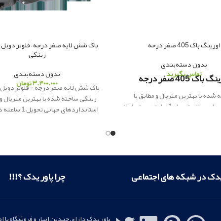
اورینگ باک 405 صفر درجه
رینگی
بدون دسته‌بندی
تماس بگیرید
بدون دسته‌بندی
گ باک 405 صفر درجه
۳.۴۰۰.۰۰۰
تومان
 شده با بهترین متریال و مطابق با
رینگی ساخته شده با بهترین متریال و 
استانداردهای جهانی تحویل 1 ساعته در تهران /
استانداردهای جهانی ت
ری به شهرستان
پاور یدک
ار
ائه کننده
ارسال فوری به شهرستان
پاور یدک
ار
ا
لوازم یدکی اصلی
لوازم یدکی اصلی
یدک در شبکه های اجتماعی
چرا پاور یدک ؟!!!
پاور یدک دارای چندین انبار و فروشگاه با ا