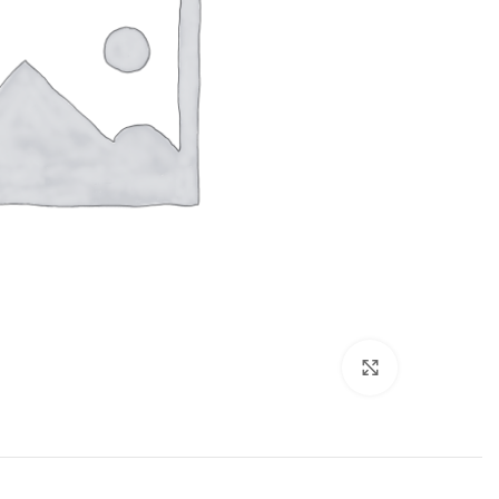
Click to enlarge