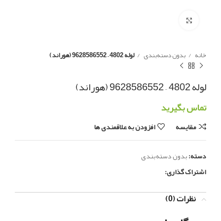
Click to enlarge
خانه
بدون دسته‌بندی
لوله 4802 – 9628586552 (هوراند)
لوله 4802 – 9628586552 (هوراند)
تماس بگیرید
مقایسه
افزودن به علاقمندی ها
دسته:
بدون دسته‌بندی
اشتراک گذاری:
نظرات (0)