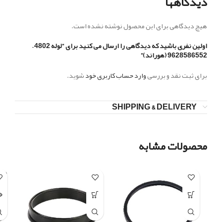
دیدگاهها
هیچ دیدگاهی برای این محصول نوشته نشده است.
اولین نفری باشید که دیدگاهی را ارسال می کنید برای “لوله 4802 –
9628586552 (هوراند)”
برای ثبت نقد و بررسی
وارد حساب کاربری خود
شوید.
SHIPPING & DELIVERY
محصولات مشابه
LD
UT