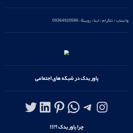
واتساپ / تلگرام / ایتا / روبیکا : 09364920586
پاور یدک در شبکه های اجتماعی
چرا پاور یدک ؟!!!