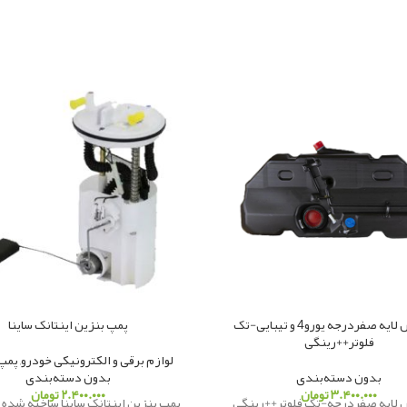
باک شش لایه صفردرجه یورو4 و تیبایی-تک
پمپ بنزین اینتانک ساینا
فلوتر++رینگی
لوازم برقی و الکترونیکی خودرو
,
پمپ
بدون دسته‌بندی
بدون دسته‌بندی
۳.۴۰۰.۰۰۰
تومان
۲.۴۰۰.۰۰۰
تومان
لایه صفردرجه-تک فلوتر++رینگی
پمپ بنزین اینتانک ساینا ساخته شده ب