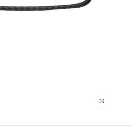
Click to enlarge