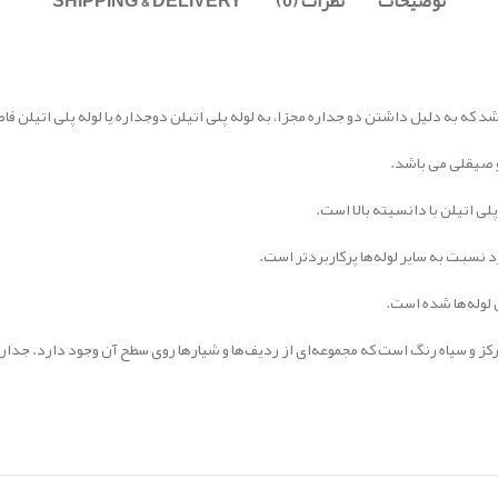
توضیحات
نظرات (0)
SHIPPING & DELIVERY
اشد که به دلیل داشتن دو جداره مجزا، به لوله پلی اتیلن دوجداره یا لوله پلی اتیلن 
و صیقلی می باشد.
ی اتیلن با دانسیته بالا است.
د نسبت به سایر لوله‌ها پرکاربردتر است.
 لوله‌ها شده است.
مرکز و سیاه رنگ است که مجموعه‌ای از ردیف‌ها و شیارها روی سطح آن وجود دارد. جدا