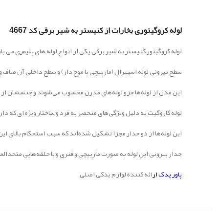
لوله کروگیتوری بخارات از کنیستر به شیر برقی کد 4667
لوله کروگیتور کنیستر به شیر برقی یکی از انواع لوله های پلیمری می ب
سطح بیرونی لوله اسپیرال (مارپیچی یا موج دار) و سطح داخلی آن صاف 
این مدل از لوله‌ها جزو لوله‌های مدرن محسوب می‌شوند و جنسشان از پل
لوله کاروگیت به دلیل ویژگی‌های منحصر به فرد و ساختار ویژه ای که دار
این لوله‌ها از دو جدار مجزا تشکیل شده‌اند که سبب استحکام بالای این
جدار بیرونی این لوله به صورت مارپیچی و فنری و با حلقه‌هایی متحدال
پاور یدک
ار
ائه کننده لوازم یدکی اصلی