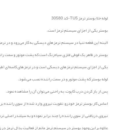
لوله خلا بوستر ترمز TU5-کد 30580
بوستر یکی از اجزای سیستم ترمز است.
البته این قطعه تنها در سیستم ترمز‌های دیسکی به کار می‌رود و در ترم
بوستر در ظاهر یک قوطی فلزی سیاه‌رنگ است که پشت موتور و سمت رانن
یکی از اجزای سیستم ترمزهای دیسکی است و در ترمزهای کاسه‌ای (طبل
لوله بوستر که پشت موتور و در سمت راننده نصب می‌شود.
پس از باز کردن درب کاپوت، به راحتی می‌توان آن را مشاهده نمود.
اساس کار بوستر ترمز خودرو، تقویت نیروی وارد شده از سوی راننده ب
نیروی دریافتی از سوی راننده را چند برابر نموده و به سیلندر اصلی تر
علاوه بر این وجود بوستر در سیستم ترمز مانع از فعالیت پدال ترمز د