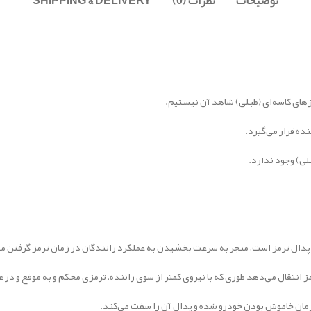
توضیحات
نظرات (0)
SHIPPING & DELIVERY
ز‌های کاسه‌ای (طبلی) شاهد آن نیستیم.
ده قرار می‌گیرد.
ی) وجود ندارد.
ر پدال ترمز است، منجر به سرعت بخشیدن به عملکرد رانندگان در زمان ترمز گرفتن م
مز انتقال می‌دهد طوری که با نیروی کمتر از سوی راننده، ترمزی محکم و به موقع و در
ر زمان خاموش بودن خودرو شده و پدال آن را سفت می‌کند.