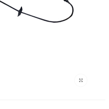
Click to enlarge