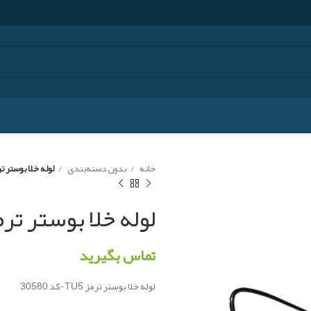
خانه
بدون دسته‌بندی
لوله خلا بوستر ترمز TU5 کد
لوله خلا بوستر ترمز TU5 کد 80
تماس بگیرید
لوله خلا بوستر ترمز TU5-کد 30580