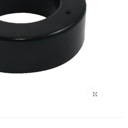
Click to enlarge