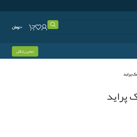
۰
تومان
تماس رایگان
مک پراید
 پراید