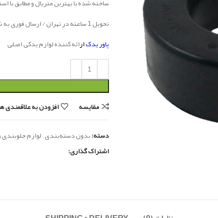
ساخته شده با بهترین متریال و مطابق با اس
تحویل 1 ساعته در تهران / ارسال فوری به شهرستان
پاور یدک
ار
ائه کننده لوازم یدکی اصلی
مقایسه
افزودن به علاقمندی ها
دسته:
بدون دسته‌بندی
,
لوازم جلوبندی و
اشتراک گذاری: