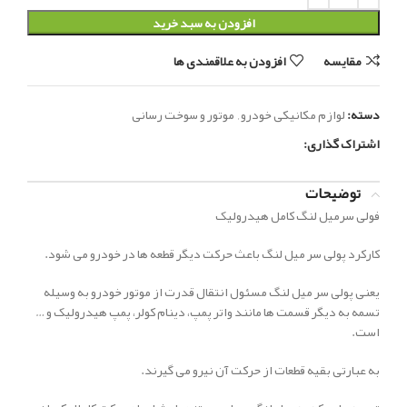
افزودن به سبد خرید
مقایسه
افزودن به علاقمندی ها
دسته:
لوازم مکانیکی خودرو
,
موتور و سوخت رسانی
اشتراک گذاری:
توضیحات
فولی سرمیل لنگ کامل هیدرولیک
کارکرد پولی سر میل لنگ باعث حرکت دیگر قطعه ها در خودرو می شود.
یعنی پولی سر میل لنگ مسئول انتقال قدرت از موتور خودرو به وسیله
تسمه به دیگر قسمت ها مانند واتر پمپ، دینام کولر، پمپ هیدرولیک و …
است.
به عبارتی بقیه قطعات از حرکت آن نیرو می گیرند.