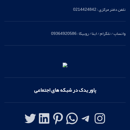
تلفن دفتر مرکزی : 0214424842
واتساپ / تلگرام / ایتا / روبیکا : 09364920586
پاور یدک در شبکه های اجتماعی