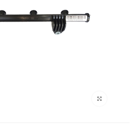
Click to enlarge