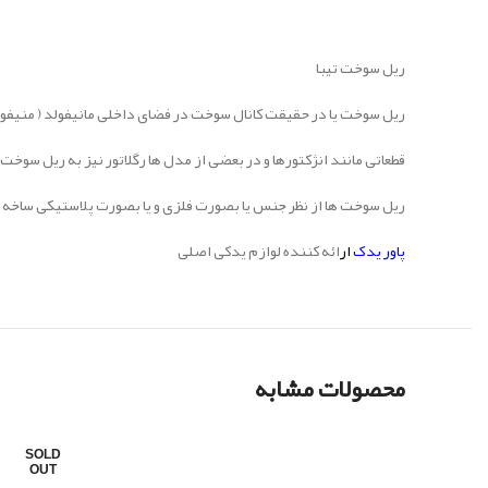
ریل سوخت تیبا
ریل سوخت یا در حقیقت کانال سوخت در فضای داخلی مانیفولد ( منیفولد 
قطعاتی مانند انژکتورها و در بعضی از مدل ها رگلاتور نیز به ریل سوخ
ریل سوخت ها از نظر جنس یا بصورت فلزی و یا بصورت پلاستیکی ساخه و 
پاور یدک
ار
ائه کننده لوازم یدکی اصلی
محصولات مشابه
SOLD
OUT