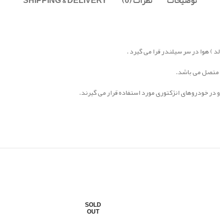
توضیحات
نظرات (0)
SHIPPING & DELIVERY
) هوا در سر سیلندر قرا می گیرد .
ت متصل می باشد.
در خودروهای انژکتوری مورد استفاده قرار می گیرند.
SOLD
OUT