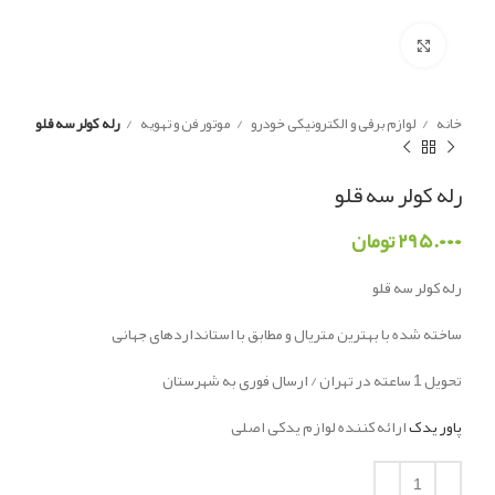
Click to enlarge
خانه
لوازم برقی و الکترونیکی خودرو
موتور فن و تهویه
رله کولر سه قلو
رله کولر سه قلو
۲۹۵.۰۰۰
تومان
رله کولر سه قلو
ساخته شده با بهترین متریال و مطابق با استانداردهای جهانی
تحویل 1 ساعته در تهران / ارسال فوری به شهرستان
پاور یدک
ارائه کننده لوازم یدکی اصلی