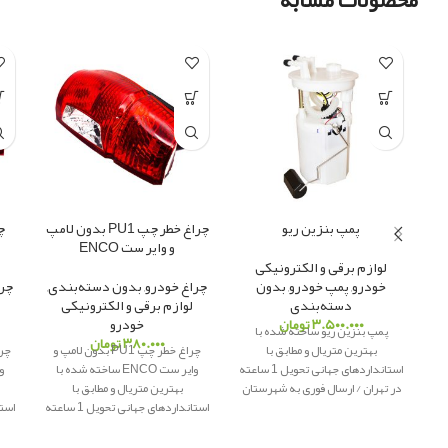
محصولات مشابه
پمپ بنزین ریو
چراغ خطر چپ PU1 بدون لامپ
و وایر ست ENCO
لوازم برقی و الکترونیکی
خودرو
,
پمپ خودرو
,
بدون
چراغ خودرو
,
بدون دسته‌بندی
,
چرا
دسته‌بندی
لوازم برقی و الکترونیکی
۳.۵۰۰.۰۰۰
تومان
خودرو
پمپ بنزین ریو ساخته شده با
۳۸۰.۰۰۰
تومان
بهترین متریال و مطابق با
چراغ خطر چپ PU1 بدون لامپ و
استانداردهای جهانی تحویل 1 ساعته
وایر ست ENCO ساخته شده با
در تهران / ارسال فوری به شهرستان
بهترین متریال و مطابق با
پاور یدک
ار
ائه کننده لوازم یدکی
استانداردهای جهانی تحویل 1 ساعته
اصلی
در تهران / ارسال فوری به شهرستان
در 
پاور یدک
ار
ائه کننده لوازم یدکی
پ