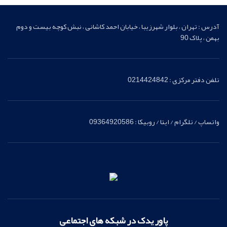
اصلی
آدرس : تهران ، بلوار شهرزیبا ، خیابان احمد کاشانی ، نبش کوچه بیست و دوم
بهمن ، پلاک 90
تلفن دفتر مرکزی : 0214424842
واتساپ / تلگرام / ایتا / روبیکا : 09364920586
پاور یدک در شبکه های اجتماعی