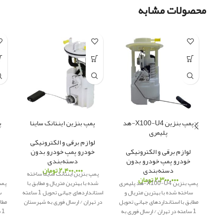
محصولات مشابه
پمپ بنزین X100-U4-هد
پمپ بنزین اینتانک ساینا
پلیمری
لوازم برقی و الکترونیکی
لوازم برقی و الکترونیکی
خودرو
,
پمپ خودرو
,
بدون
خودرو
,
پمپ خودرو
,
بدون
دسته‌بندی
دسته‌بندی
۲.۴۰۰.۰۰۰
تومان
پمپ بنزین اینتانک ساینا ساخته
۲.۳۰۰.۰۰۰
تومان
پمپ بنزین X100-U4-هد پلیمری
شده با بهترین متریال و مطابق با
ساخته شده با بهترین متریال و
استانداردهای جهانی تحویل 1 ساعته
س
مطابق با استانداردهای جهانی تحویل
در تهران / ارسال فوری به شهرستان
مطا
1 ساعته در تهران / ارسال فوری به
پاور یدک
ار
ائه کننده لوازم یدکی
1
شهرستان
پاور یدک
ار
ائه کننده لوازم
اصلی
شهر