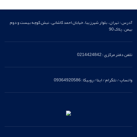
یدکی اصلی
آدرس : تهران ، بلوار شهرزیبا ، خیابان احمد کاشانی ، نبش کوچه بیست و دوم
بهمن ، پلاک 90
تلفن دفتر مرکزی : 0214424842
واتساپ / تلگرام / ایتا / روبیکا : 09364920586