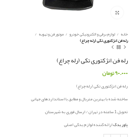
Click to enlarge
خانه
لوازم برقی و الکترونیکی خودرو
موتور فن و تهویه
رله فن انژکتوری تکی (رله چراغ)
رله فن انژکتوری تکی (رله چراغ)
۹۰.۰۰۰
تومان
رله فن انژکتوری تکی (رله چراغ)
ساخته شده با بهترین متریال و مطابق با استانداردهای جهانی
تحویل 1 ساعته در تهران / ارسال فوری به شهرستان
پاور یدک
ارائه کننده لوازم یدکی اصلی