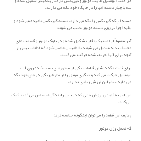
در اغلب اتومبیل ها یک موتور و گیربکس در کنار یکدیگر اسمبل شده و
سه یا چهار دسته آنها را در جایگاه خود نگه می دارند.
دسته ای که گیربکس را نگه می دارد، دسته گیربکس نامیده می شود و
بقیه اجزا بر روی دسته موتور نصب می شوند.
آنها معمولاً از لاستیک و فلز تشکیل شده و در بلوک موتور و قسمت های
مختلف بدنه متصل می شوند تا اطمینان حاصل شود که قطعات بیش از
آنچه برای آنها تعریف شده حرکت نمی کنند.
برای ثابت نگه داشتن قطعات، یکی از موتورهای نصب شده روی قاب
اتومبیل حرکت می کند و دیگری موتور را از نظر فیزیکی در جای خود نگه
می دارد، بنابراین لرزش زیادی ندارد.
این امر به کاهش لرزش هایی که در حین رانندگی احساس می کنید کمک
می کند.
وظایف این قطعه را می‌توان اینگونه خلاصه کرد:
1- تحمل وزن موتور