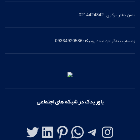
تلفن دفتر مرکزی : 0214424842
واتساپ / تلگرام / ایتا / روبیکا : 09364920586
پاور یدک در شبکه های اجتماعی