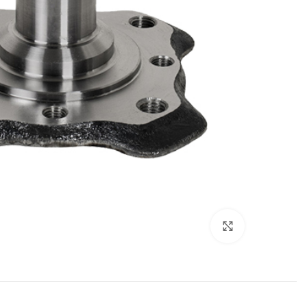
Click to enlarge