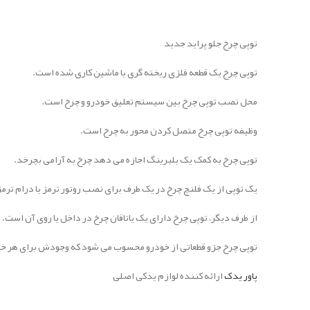
توپی چرخ جلو پراید جدید
توپی چرخ یک قطعه فلزی ریخته گری یا ماشین کاری شده است.
محل نصب توپی چرخ بین سیستم تعلیق خودرو و چرخ است.
وظیفه توپی چرخ متصل کردن محور به چرخ است.
توپی چرخ به کمک یک بلبرینگ اجازه می دهد چرخ به آرامی بچرخد.
یک توپی از یک فلنچ چرخ در یک طرف برای نصب روتور ترمز یا درام ترمز
از طرف دیگر، توپی چرخ دارای یک یاتاقان چرخ در داخل یا روی آن اس
توپی چرخ جزو قطعاتی از خودرو محسوب می شود که وجودش برای هر 
پاور یدک
ارائه کننده لوازم یدکی اصلی