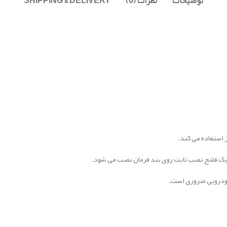
توضیحات
نظرات (0)
SHIPPING & DELIVERY
 استفاده می کند.
ت. یک فلنج نصب ثابت روی بند فرمان نصب می شود.
خودرویی ضروری است.