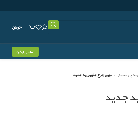
۰
تومان
تماس رایگان
ندی و تعلیق
توپی چرخ جلو پراید جدید
ید جدید