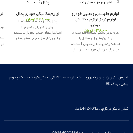
اهرم ترمز دستی تیبا
پدال گاز پراید
لوازم جلوبندی و تعلیق خودرو
,
لوازم مکانیکی خودرو
,
پدال
لو
لوازم ترمز
,
لوازم مکانیکی
۴۴۸.۰۰۰
تومان
پدال گاز پراید ساخته شده با
خودرو
بهترین متریال و مطابق با
تور
۳۳۸.۰۰۰
تومان
اهرم ترمز دستی تیبا ساخته شده با
استانداردهای جهانی تحویل 1 ساعته
بهترین متریال و مطابق با
در تهران / ارسال فوری به شهرستان
استانداردهای جهانی تحویل 1 ساعته
پاور یدک
ار
ائه کننده لوازم یدکی
در 
در تهران / ارسال فوری به شهرستان
اصلی
پ
پاور یدک
ارائه کننده لوازم یدکی
اصلی
آدرس : تهران ، بلوار شهرزیبا ، خیابان احمد کاشانی ، نبش کوچه بیست و دوم
بهمن ، پلاک 90
تلفن دفتر مرکزی : 0214424842
واتساپ / تلگرام / ایتا / روبیکا : 09364920586