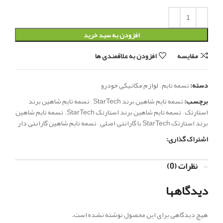
افزودن به سبد خرید
مقایسه
افزودن به علاقمندی ها
دسته:
تسمه تایم
,
لوازم مکانیکی خودرو
برچسب:
تسمه تایم شاهین برند StarTech
,
تسمه تایم شاهین برند
استارتک
,
تسمه تایم شاهین برند استارتک StarTech
,
تسمه تایم شاهین
برند استارتک StarTech با گارانتی اصلی
,
تسمه تایم شاهین گارانتی دار
اشتراک گذاری:
نظرات (0)
دیدگاهها
هیچ دیدگاهی برای این محصول نوشته نشده است.