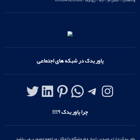
پاور یدک در شبکه های اجتماعی
چرا پاور یدک ؟!!!
پاور یدک دارای چندین انبار و فروشگاه با امکان مراجعه حضوری می باشد