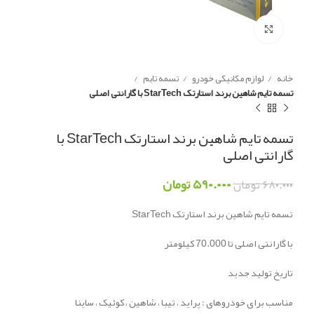
Click to enlarge
خانه
لوازم مکانیکی خودرو
تسمه تایم
تسمه تایم شاهین برند استارتک StarTech با گارانتی اصلی
تسمه تایم شاهین برند استارتک StarTech با
گارانتی اصلی
۵۹۰.۰۰۰
تومان
۶۸۰.۰۰۰
تومان
تسمه تایم شاهین برند استارتک StarTech
با گارانتی اصلی تا 70.000 کیلومتر
تاریخ تولید جدید
مناسب برای خودروهای : پراید ، تیبا ، شاهین ، کوئیک ، ساینا