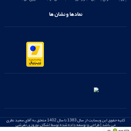
نمادها و نشان ها
کلیه حقوق این وبسایت از سال 1383 تا سال 1402 متعلق به آقای سعید نظری
می باشد | طراحی و توسعه داده شده توسط اشکان نوروزی تفرشی
0