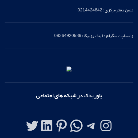
تلفن دفتر مرکزی : 0214424842
واتساپ / تلگرام / ایتا / روبیکا : 09364920586
پاور یدک در شبکه های اجتماعی