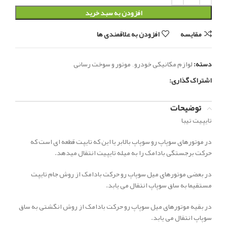
افزودن به سبد خرید
مقایسه
افزودن به علاقمندی ها
دسته:
لوازم مکانیکی خودرو
,
موتور و سوخت رسانی
اشتراک گذاری:
توضیحات
تایپیت تیبا
در موتورهای سوپاپ رو سوپاپ بالابر یا این که تایپت قطعه ای است که
حرکت برجستگی بادامک را به میله تایپیت انتقال میدهد.
در بعضی موتورهای میل سوپاپ رو حرکت بادامک از روش جام تایپت
مستقیما به ساق سوپاپ انتقال می یابد.
در بقیه موتورهای میل سوپاپ رو حرکت بادامک از روش انگشتی به ساق
سوپاپ انتقال می یابد.