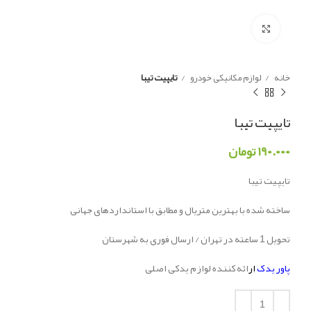
Click to enlarge
خانه
لوازم مکانیکی خودرو
تایپیت تیبا
تایپیت تیبا
۱۹۰.۰۰۰
تومان
تایپیت تیبا
ساخته شده با بهترین متریال و مطابق با استانداردهای جهانی
تحویل 1 ساعته در تهران / ارسال فوری به شهرستان
پاور یدک
ار
ائه کننده لوازم یدکی اصلی