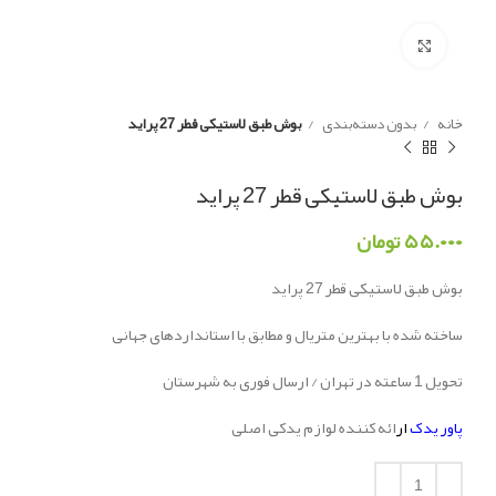
Click to enlarge
خانه
بدون دسته‌بندی
بوش طبق لاستیکی قطر 27 پراید
بوش طبق لاستیکی قطر 27 پراید
۵۵.۰۰۰
تومان
بوش طبق لاستیکی قطر 27 پراید
ساخته شده با بهترین متریال و مطابق با استانداردهای جهانی
تحویل 1 ساعته در تهران / ارسال فوری به شهرستان
پاور یدک
ار
ائه کننده لوازم یدکی اصلی