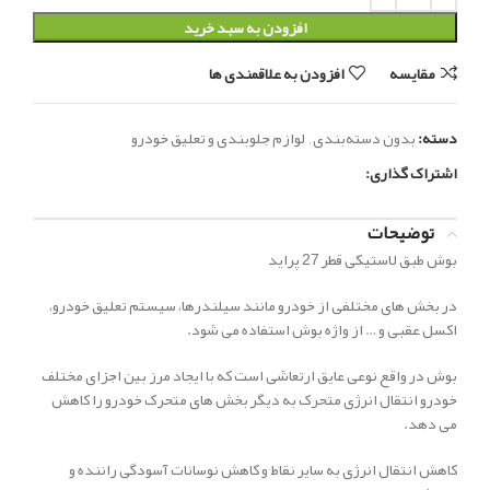
افزودن به سبد خرید
مقایسه
افزودن به علاقمندی ها
دسته:
بدون دسته‌بندی
,
لوازم جلوبندی و تعلیق خودرو
اشتراک گذاری:
توضیحات
بوش طبق لاستیکی قطر 27 پراید
در بخش های مختلفی از خودرو مانند سیلندرها، سیستم تعلیق خودرو،
اکسل عقبی و … از واژه بوش استفاده می شود.
بوش در واقع نوعی عایق ارتعاشی است که با ایجاد مرز بین اجزای مختلف
خودرو انتقال انرژی متحرک به دیگر بخش های متحرک خودرو را کاهش
می دهد.
کاهش انتقال انرژی به سایر نقاط و کاهش نوسانات آسودگی راننده و