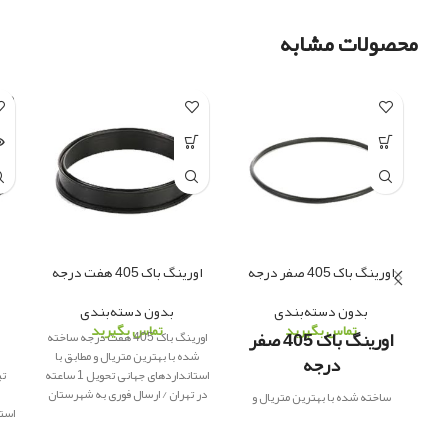
محصولات مشابه
LD
UT
اورینگ باک 405 صفر درجه
اورینگ باک 405 هفت درجه
بدون دسته‌بندی
بدون دسته‌بندی
تماس بگیرید
تماس بگیرید
اورینگ باک 405 صفر
اورینگ باک 405 هفت درجه ساخته
شده با بهترین متریال و مطابق با
درجه
استانداردهای جهانی تحویل 1 ساعته
در تهران / ارسال فوری به شهرستان
ساخته شده با بهترین متریال و
پاور یدک
ارائه کننده لوازم یدکی
مطابق با استانداردهای جهانی تحویل
اصلی
در 
1 ساعته در تهران / ارسال فوری به