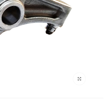
Click to enlarge