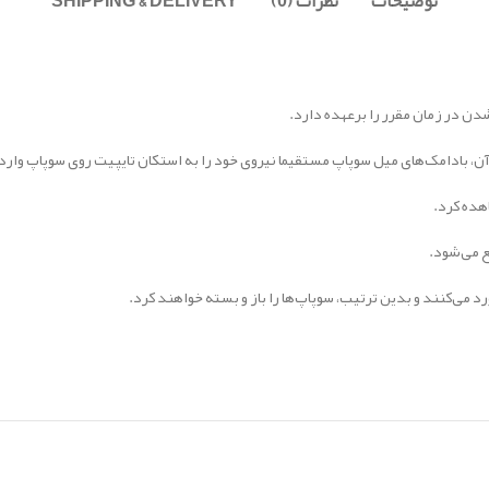
توضیحات
نظرات (0)
SHIPPING & DELIVERY
دن در زمان مقرر را برعهده دارد.
، بادامک‌های میل سوپاپ مستقیما نیروی خود را به استکان تایپیت روی سوپاپ وارد 
هده کرد.
ع می‌شود.
 می‌کنند و بدین ترتیب، سوپاپ‌ها را باز و بسته خواهند کرد.