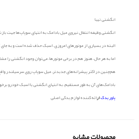
انگشتی تیبا
انگشتی وظیفه انتقال نیروی میل بادامک به انتهای سوپاپ‌ها جهت بازش
البته در بسیاری از موتورهای امروزی، اسبک حذف شده است و به جای آن
اما به هر حال، هنوز هم در برخی موتورها، می‌توان وجود انگشتی را مشا
هم‌چنین در اکثر پیشرانه‌های جدیدتر، میل سوپاپ روی سرسیلندر واق
بادامک‌های آن به طور مستقیم، به انتهای انگشتی یا اسبک خودرو برخورد
پاور یدک
ار
ائه کننده لوازم یدکی اصلی
محصولات مشابه