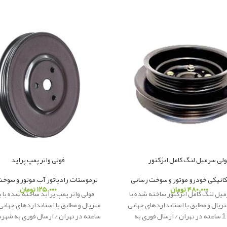
ولی سرمیل لنگ کامل انژکتور
فولی واتر پمپ پراید
کانیکی خودرو
,
موتور و سوخت رسانی
ترموستات
,
رادیاتور آب
,
موتور و سوخت
۴۸۰.۰۰۰
تومان
۱۲۵.۰۰۰
تومان
یل لنگ کامل انژکتور ساخته شده با
فولی واتر پمپ پراید ساخته شده با 
ریال و مطابق با استانداردهای جهانی
تحویل 1 ساعته در تهران / ارسال فوری به
ساعته در تهران / ارسال فوری به شهر