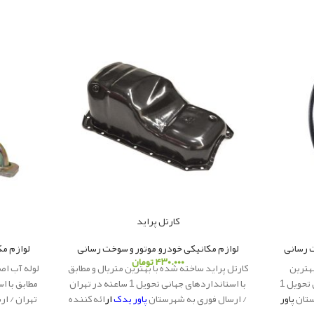
کارتل پراید
 رسانی
لوازم مکانیکی خودرو
,
موتور و سوخت رسانی
لوازم مک
۴۳۰.۰۰۰
تومان
بهترین
کارتل پراید ساخته شده با بهترین متریال و مطابق
لوله آب اص
متریال و مطابق با استانداردهای جهانی تحویل 1
با استانداردهای جهانی تحویل 1 ساعته در تهران
ستان
پاور
/ ارسال فوری به شهرستان
پاور یدک
ار
ائه کننده
تهران / ا