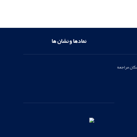
صلی
لوازم یدکی اصلی
نمادها و نشان ها
مکان مراجعه