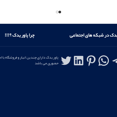
ن
پاور یدک
ارائه کننده لوازم یدکی
یدک
ارائه کننده لوازم یدکی ا
اصلی
یدک در شبکه های اجتماعی
چرا پاور یدک ؟!!!
پاور یدک دارای چندین انبار و فروشگاه با ا
حضوری می باشد