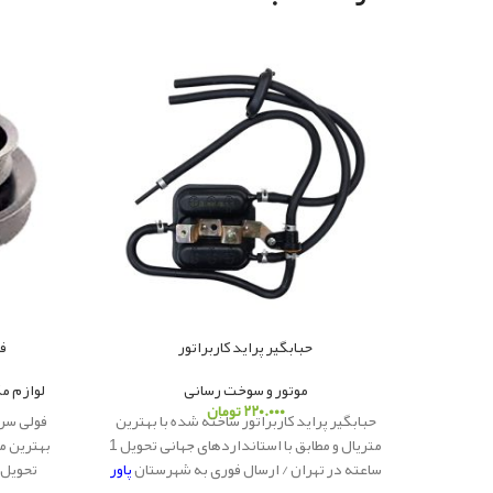
حبابگیر پراید کاربراتور
ف
موتور و سوخت رسانی
لوازم م
۲۲۰.۰۰۰
تومان
حبابگیر پراید کاربراتور ساخته شده با بهترین
فولی سرم
متریال و مطابق با استانداردهای جهانی تحویل 1
بهترین مت
ساعته در تهران / ارسال فوری به شهرستان
پاور