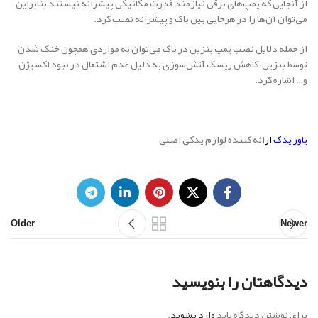
از آنجایی که پمپ‌های برقی نیازمند قدرت مکانیکی پیشرانه نیستند بنابراین
می‌توان آن‌ها را در هرجایی بین باک و پیشرانه نصب کرد.
از جمله دلایل نصب پمپ بنزین در باک می‌توان به مواردی همچون خنک شدن
توسط بنزین، کاهش ریسک آتش‌سوزی به دلیل عدم اشتعال در نبود اکسیژن
و… اشاره کرد.
پاور یدک
ار
ائه کننده لوازم یدکی اصلی
Older
Newer
دیدگاهتان را بنویسید
برای نوشتن دیدگاه باید
وارد بشوید
.