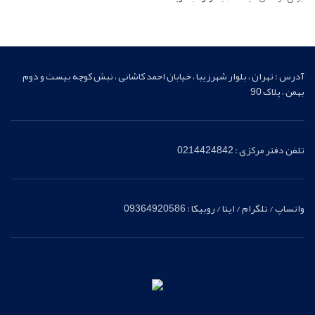
آدرس : تهران ، بلوار شهرزیبا ، خیابان احمد کاشانی ، نبش کوچه بیست و دوم
بهمن ، پلاک 90
تلفن دفتر مرکزی : 0214424842
واتساپ / تلگرام / ایتا / روبیکا : 09364920586