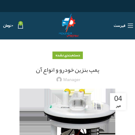
0
فهرست
۰
تومان
دسته‌بندی نشده
پمپ بنزین خودرو و انواع آن
Manager
04
مهر