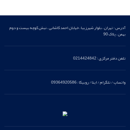
آدرس : تهران ، بلوار شهرزیبا ، خیابان احمد کاشانی ، نبش کوچه بیست و دوم
بهمن ، پلاک 90
تلفن دفتر مرکزی : 0214424842
واتساپ / تلگرام / ایتا / روبیکا : 09364920586