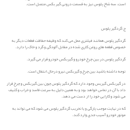
است. سه شاخ پلوس نیز به قسمت درونی گیر بکس متصل است.
ج:گردگیر پلوس
گردگیر پلوس همانند فیلتری عمل می کند که وظیفه حفاظت قطعات دیگر به
خصوص قطعه های روغن کاری شده در مقابل آلودگی و گرد و خاک را دارد.
گردگیر پلوس در بین چرخ خودرو و گیربکس خودرو قرار می گیرد.
توجه داشته باشید بین چرخ و گیربکس نیرو درحال انتقال است.
در گیربکس گیریس وجود دارد که گردگیر پلوس چون بین گیربکس و چرخ قرار
داد با آن در تماس خواهد بود و به همین دلیل به سرعت فاسد و خراب و کثیف
می شود و کارایی خود را از دست می دهد.
که در نهایت موجب پارگی و یا تخریب گردگیر پلوس می شود که می تواند به
موتور خودرو آسیب جدی وارد کند.