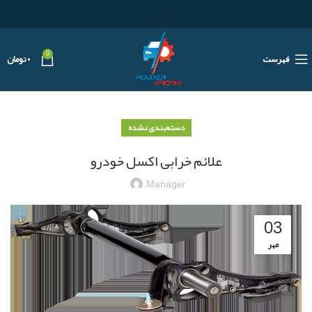
0
فهرست
۰
تومان
دسته‌بندی نشده
علائم خرابی اکسل خودرو
Manager
03
مهر