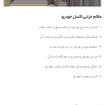
علائم خرابی اکسل خودرو:
۱- شنیدن صدای تق تق با ریتم سریع از سمت عقب
۲- شکستگی محفظه نگهدارنده گریس و نشت آن
۳- تنظیم نبودن فرمان در اثر ضربه شدید
۴- لرزش فرمان و خودرو در هنگام رانندگی
۵- پارگی و پوسیدگی بوش اکسل عقب خودرو
۶- خرابی پلوس خودرو