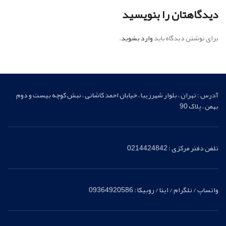
دیدگاهتان را بنویسید
برای نوشتن دیدگاه باید
وارد بشوید
.
آدرس : تهران ، بلوار شهرزیبا ، خیابان احمد کاشانی ، نبش کوچه بیست و دوم
بهمن ، پلاک 90
تلفن دفتر مرکزی : 0214424842
واتساپ / تلگرام / ایتا / روبیکا : 09364920586