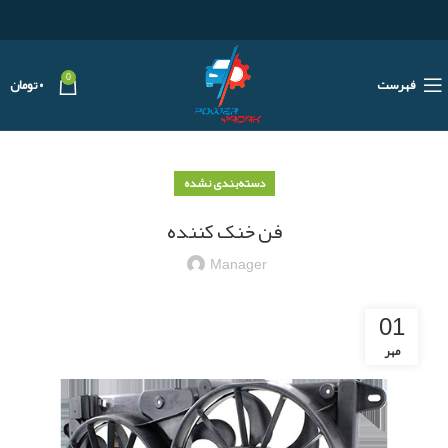
0
فهرست
۰
تومان
دسته‌بندی نشده
فن خنک کننده
Manager
01
مهر