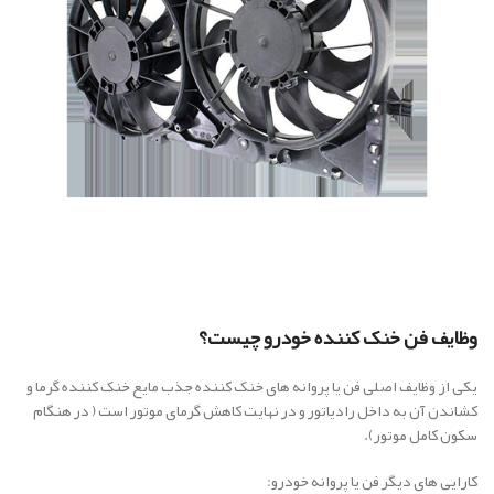
وظایف فن خنک کننده خودرو چیست؟
یکی از وظایف اصلی فن یا پروانه های خنک کننده جذب مایع خنک کننده گرما و
کشاندن آن به داخل رادیاتور و در نهایت کاهش گرمای موتور است ( در هنگام
سکون کامل موتور).
کارایی های دیگر فن یا پروانه خودرو: