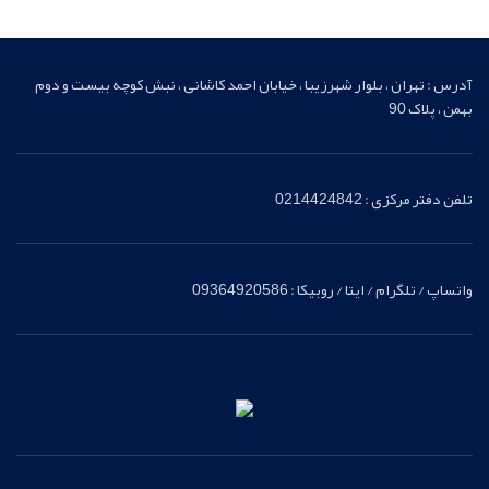
آدرس : تهران ، بلوار شهرزیبا ، خیابان احمد کاشانی ، نبش کوچه بیست و دوم
بهمن ، پلاک 90
تلفن دفتر مرکزی : 0214424842
واتساپ / تلگرام / ایتا / روبیکا : 09364920586