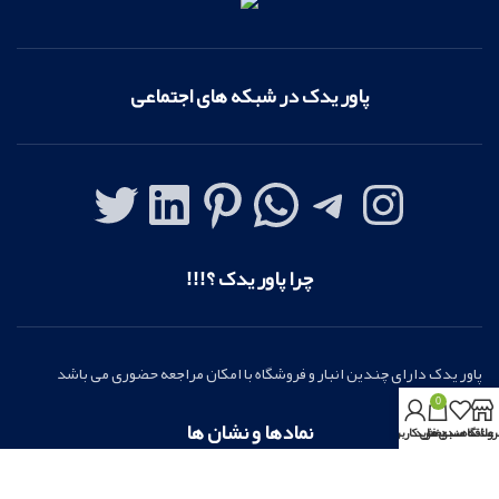
پاور یدک در شبکه های اجتماعی
چرا پاور یدک ؟!!!
پاور یدک دارای چندین انبار و فروشگاه با امکان مراجعه حضوری می باشد
0
نمادها و نشان ها
روشگاه
علاقه مندی ها
سبد خرید
بخش کاربری