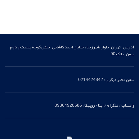
آدرس : تهران ، بلوار شهرزیبا ، خیابان احمد کاشانی ، نبش کوچه بیست و دوم
بهمن ، پلاک 90
تلفن دفتر مرکزی : 0214424842
واتساپ / تلگرام / ایتا / روبیکا : 09364920586