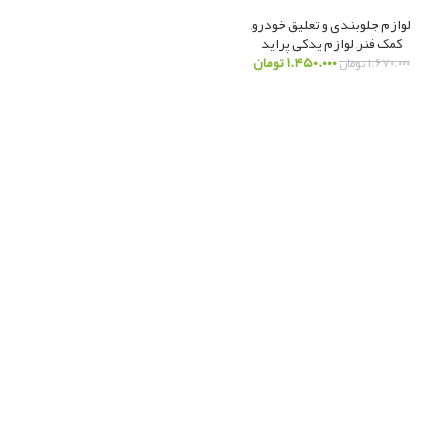
لوازم جلوبندی و تعلیق خودرو
,
کمک فنر
,
لوازم یدکی پراید
۱.۴۵۰.۰۰۰
تومان
۱.۶۷۰.۰۰۰
تومان