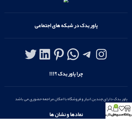
پاور یدک در شبکه های اجتماعی
چرا پاور یدک ؟!!!
پاور یدک دارای چندین انبار و فروشگاه با امکان مراجعه حضوری می باشد
0
نمادها و نشان ها
روشگاه
علاقه مندی ها
سبد خرید
بخش کاربری