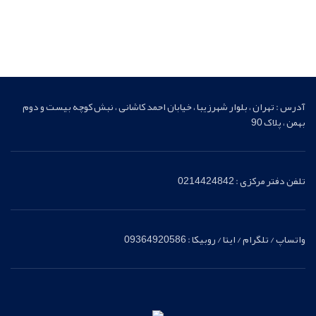
آدرس : تهران ، بلوار شهرزیبا ، خیابان احمد کاشانی ، نبش کوچه بیست و دوم
بهمن ، پلاک 90
تلفن دفتر مرکزی : 0214424842
واتساپ / تلگرام / ایتا / روبیکا : 09364920586