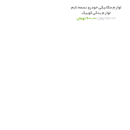
لوازم مکانیکی خودرو
,
تسمه تایم
,
لوازم یدکی کوییک
۹۰۰.۰۰۰
تومان
۹۵۰.۰۰۰
تومان