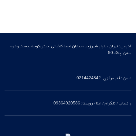
آدرس : تهران ، بلوار شهرزیبا ، خیابان احمد کاشانی ، نبش کوچه بیست و دوم
بهمن ، پلاک 90
تلفن دفتر مرکزی : 0214424842
واتساپ / تلگرام / ایتا / روبیکا : 09364920586