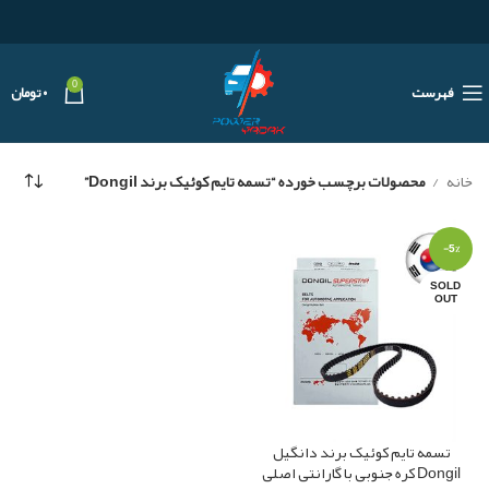
0
فهرست
۰
تومان
خانه
محصولات برچسب خورده “تسمه تایم کوئیک برند Dongil”
-5%
SOLD
OUT
تسمه تایم کوئیک برند دانگیل
Dongil کره جنوبی با گارانتی اصلی