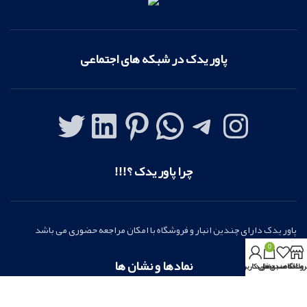
پاور یدک در شبکه های اجتماعی
چرا پاور یدک ؟!!!
پاور یدک دارای چندین انبار و فروشگاه با امکان مراجعه حضوری می باشد
0
نمادها و نشان ها
روشگاه
علاقه مندی ها
سبد خرید
بخش کاربری