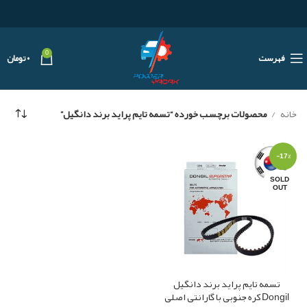
0
فهرست
۰
تومان
خانه
محصولات برچسب خورده “تسمه تایم پراید برند دانگیل”
-17%
SOLD
OUT
تسمه تایم پراید برند دانگیل
Dongil کره جنوبی با گارانتی اصلی