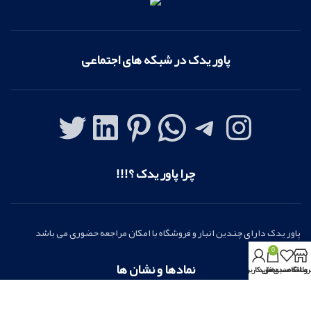
پاور یدک در شبکه های اجتماعی
چرا پاور یدک ؟!!!
پاور یدک دارای چندین انبار و فروشگاه با امکان مراجعه حضوری می باشد
0
نمادها و نشان ها
روشگاه
علاقه مندی ها
سبد خرید
بخش کاربری