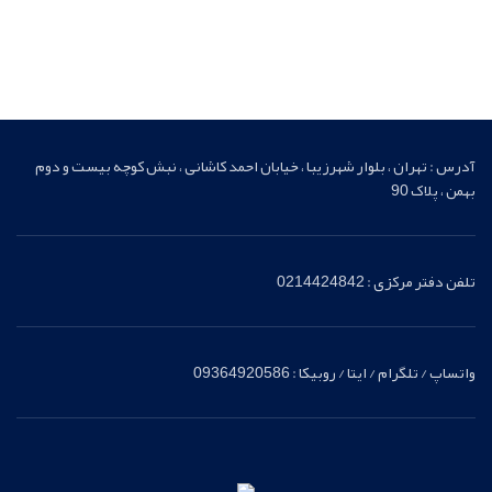
آدرس : تهران ، بلوار شهرزیبا ، خیابان احمد کاشانی ، نبش کوچه بیست و دوم
بهمن ، پلاک 90
تلفن دفتر مرکزی : 0214424842
واتساپ / تلگرام / ایتا / روبیکا : 09364920586