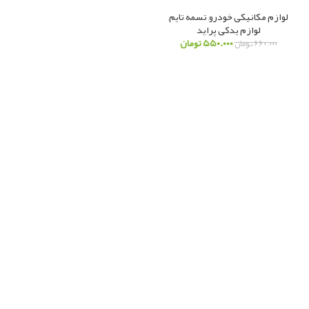
لوازم مکانیکی خودرو
,
تسمه تایم
,
لوازم یدکی پراید
۵۵۰.۰۰۰
تومان
۶۶۰.۰۰۰
تومان