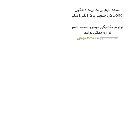
تسمه تایم پراید برند دانگیل
Dongil کره جنوبی با گارانتی اصلی
لوازم مکانیکی خودرو
,
تسمه تایم
,
لوازم یدکی پراید
۵۵۰.۰۰۰
تومان
۶۶۰.۰۰۰
تومان