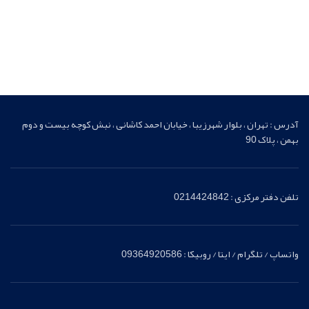
آدرس : تهران ، بلوار شهرزیبا ، خیابان احمد کاشانی ، نبش کوچه بیست و دوم
بهمن ، پلاک 90
تلفن دفتر مرکزی : 0214424842
واتساپ / تلگرام / ایتا / روبیکا : 09364920586