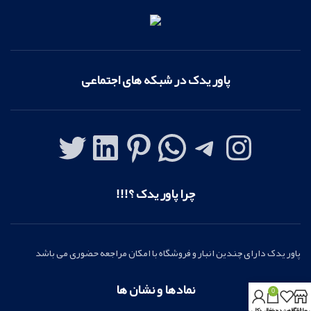
پاور یدک در شبکه های اجتماعی
چرا پاور یدک ؟!!!
پاور یدک دارای چندین انبار و فروشگاه با امکان مراجعه حضوری می باشد
نمادها و نشان ها
0
روشگاه
علاقه مندی ها
سبد خرید
بخش کاربری