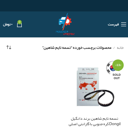
0
فهرست
۰
تومان
خانه
محصولات برچسب خورده “تسمه تایم شاهین”
-13%
SOLD
OUT
تسمه تایم شاهین برند دانگیل
Dongil کره جنوبی با گارانتی اصلی