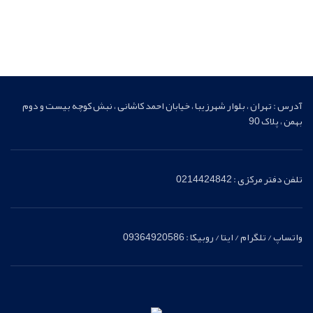
آدرس : تهران ، بلوار شهرزیبا ، خیابان احمد کاشانی ، نبش کوچه بیست و دوم
بهمن ، پلاک 90
تلفن دفتر مرکزی : 0214424842
واتساپ / تلگرام / ایتا / روبیکا : 09364920586