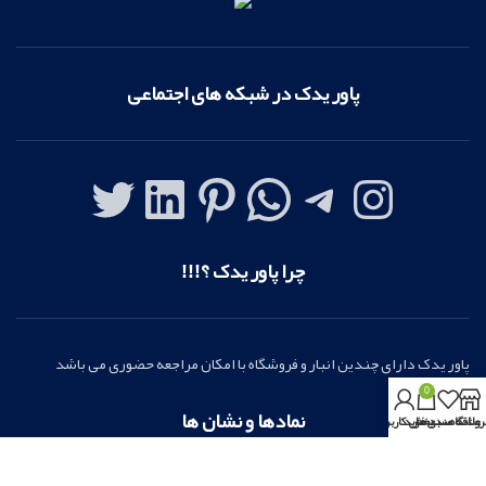
پاور یدک در شبکه های اجتماعی
چرا پاور یدک ؟!!!
پاور یدک دارای چندین انبار و فروشگاه با امکان مراجعه حضوری می باشد
0
نمادها و نشان ها
روشگاه
علاقه مندی ها
سبد خرید
بخش کاربری