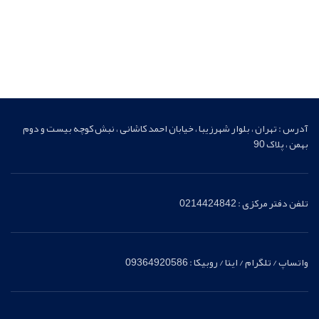
آدرس : تهران ، بلوار شهرزیبا ، خیابان احمد کاشانی ، نبش کوچه بیست و دوم
بهمن ، پلاک 90
تلفن دفتر مرکزی : 0214424842
واتساپ / تلگرام / ایتا / روبیکا : 09364920586