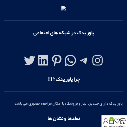
پاور یدک در شبکه های اجتماعی
چرا پاور یدک ؟!!!
پاور یدک دارای چندین انبار و فروشگاه با امکان مراجعه حضوری می باشد
نمادها و نشان ها
0
روشگاه
علاقه مندی ها
سبد خرید
بخش کاربری