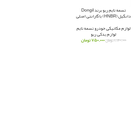
تسمه تایم ریو برند Dongil
دانگیل (HNBR) با گارانتی اصلی
لوازم مکانیکی خودرو
,
تسمه تایم
,
لوازم یدکی ریو
۷۵۰.۰۰۰
تومان
۱.۱۶۰.۰۰۰
تومان