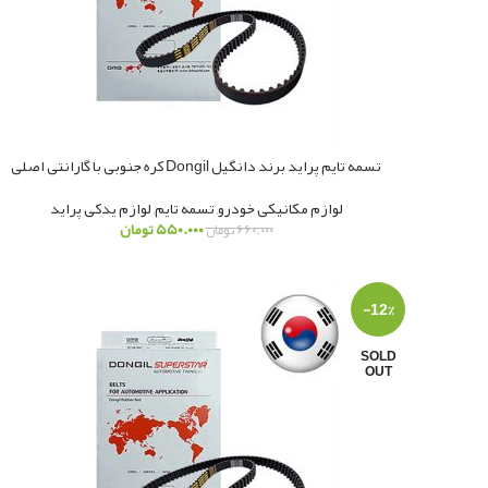
تسمه تایم پراید برند دانگیل Dongil کره جنوبی با گارانتی اصلی
لوازم مکانیکی خودرو
,
تسمه تایم
,
لوازم یدکی پراید
۵۵۰.۰۰۰
تومان
۶۶۰.۰۰۰
تومان
-12%
SOLD
OUT