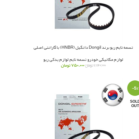
تسمه تایم ریو برند Dongil دانگیل (HNBR) با گارانتی اصلی
لوازم مکانیکی خودرو
,
تسمه تایم
,
لوازم یدکی ریو
۷۵۰.۰۰۰
تومان
۱.۱۶۰.۰۰۰
تومان
-5%
SOL
OUT