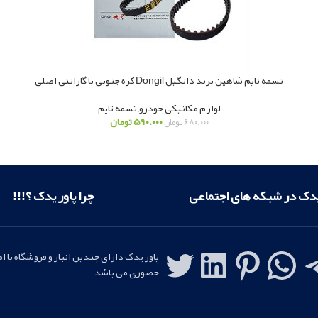
تسمه تایم شاهین برند دانگیل Dongil کره جنوبی با گارانتی اصلی
لوازم مکانیکی خودرو
,
تسمه تایم
۵۹۰.۰۰۰
تومان
۶۸۰.۰۰۰
تومان
یدک در شبکه های اجتماعی
چرا پاور یدک ؟!!!
پاور یدک دارای چندین انبار و فروشگاه با ا
حضوری می باشد