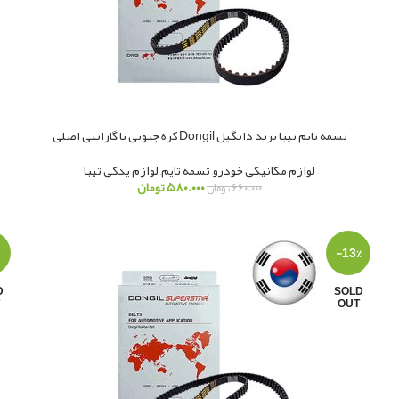
تسمه تایم تیبا برند دانگیل Dongil کره جنوبی با گارانتی اصلی
لوازم مکانیکی خودرو
,
تسمه تایم
,
لوازم یدکی تیبا
۵۸۰.۰۰۰
تومان
۶۶۰.۰۰۰
تومان
-13%
D
SOLD
OUT