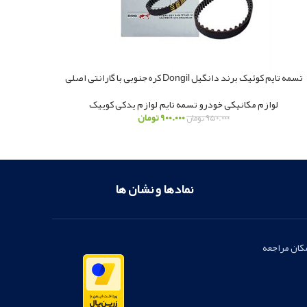
تسمه تایم کوئیک برند دانگیل Dongil کره جنوبی با گارانتی اصلی
لوازم مکانیکی خودرو
,
تسمه تایم
,
لوازم یدکی کوییک
۹۰۰.۰۰۰
تومان
۹۵۰.۰۰۰
تومان
نمادها و نشان ها
مکان مراجعه