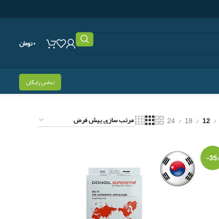
۰
تومان
تماس رایگان
24
18
12
-35