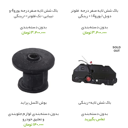
باک شش لایه صفر درجه – فلوتر
باک شش لایه صفردرجه یورو4 و
دوبل (یورو4) + رینگی
تیبایی-تک فلوتر++رینگی
بدون دسته‌بندی
بدون دسته‌بندی
۳.۴۰۰.۰۰۰
تومان
۳.۴۰۰.۰۰۰
تومان
SOLD
OUT
باک شش لایه+رینگی
بوش اکسل پراید
بدون دسته‌بندی
بدون دسته‌بندی
,
لوازم جلوبندی
تماس بگیرید
و تعلیق خودرو
۱۴۰.۰۰۰
تومان