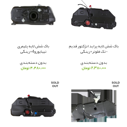
باک شش لایه پراید انژکتور قدیم
باک شش لایه پلیمری
-تک فلوتر+رینگی
تیبایورو4+رینگی
بدون دسته‌بندی
بدون دسته‌بندی
۲.۳۸۰.۰۰۰
تومان
۴.۴۸۰.۰۰۰
تومان
SOLD
SOLD
OUT
OUT